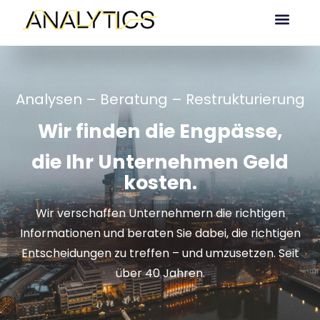
Analysen – Beratung – Restrukturierung
Wir finden die Engpässe,
die Ihr Unternehmen Geld
kosten.
Wir verschaffen Unternehmern die richtigen
Informationen und beraten Sie dabei, die richtigen
Entscheidungen zu treffen – und umzusetzen. Seit
über 40 Jahren.