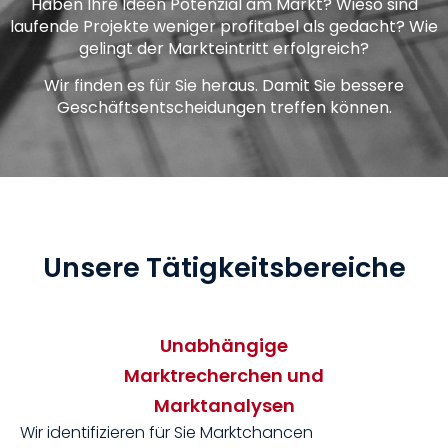
Haben Ihre Ideen Potenzial am Markt? Wieso sind
laufende Projekte weniger profitabel als gedacht? Wie
gelingt der Markteintritt erfolgreich?
Wir finden es für Sie heraus. Damit Sie bessere
Geschäftsentscheidungen treffen können.
Unsere Tätigkeitsbereiche
Unabhängige
Marktrecherchen und
Marktanalysen
Wir identifizieren für Sie Marktchancen